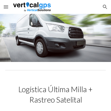
Skip to main content
Skip to navigation
Logística Última Milla +
Rastreo Satelital